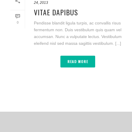
24, 2013
VITAE DAPIBUS
0
Pendisse blandit ligula turpis, ac convallis risus
fermentum non. Duis vestibulum quis quam vel
accumsan. Nunc a vulputate lectus. Vestibulum
eleifend nisl sed massa sagittis vestibulum. [...]
READ MORE