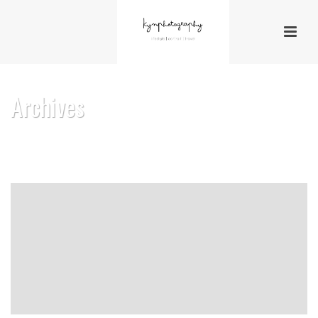
Archives
Tag Archives for: "Typography"