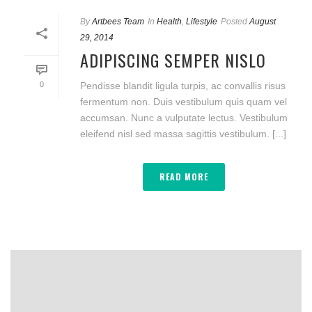
By
Artbees Team
In
Health
,
Lifestyle
Posted
August
29, 2014
ADIPISCING SEMPER NISLO
0
Pendisse blandit ligula turpis, ac convallis risus
fermentum non. Duis vestibulum quis quam vel
accumsan. Nunc a vulputate lectus. Vestibulum
eleifend nisl sed massa sagittis vestibulum. [...]
READ MORE