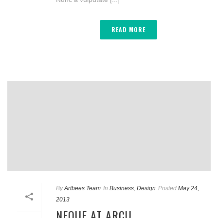
READ MORE
By
Artbees Team
In
Business
,
Design
Posted
May 24,
2013
NEQUE AT ARCU