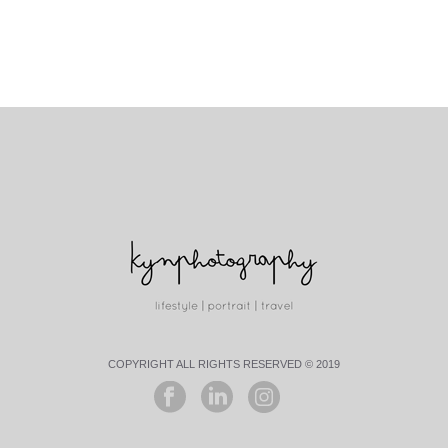
COPYRIGHT ALL RIGHTS RESERVED © 2019