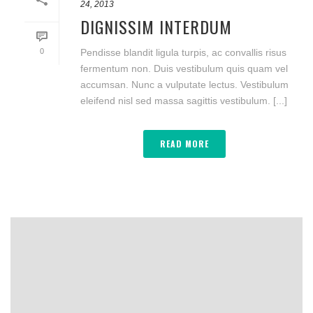
24, 2013
DIGNISSIM INTERDUM
0
Pendisse blandit ligula turpis, ac convallis risus
fermentum non. Duis vestibulum quis quam vel
accumsan. Nunc a vulputate lectus. Vestibulum
eleifend nisl sed massa sagittis vestibulum. [...]
READ MORE