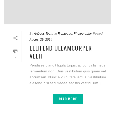
By
Artbees Team
In
Frontpage
,
Photography
Posted
August 29, 2014
ELEIFEND ULLAMCORPER
VELIT
0
Pendisse blandit ligula turpis, ac convallis risus
fermentum non. Duis vestibulum quis quam vel
accumsan. Nunc a vulputate lectus. Vestibulum
eleifend nisl sed massa sagittis vestibulum. [...]
READ MORE