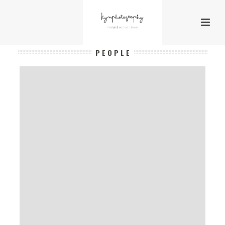
P E O P L E